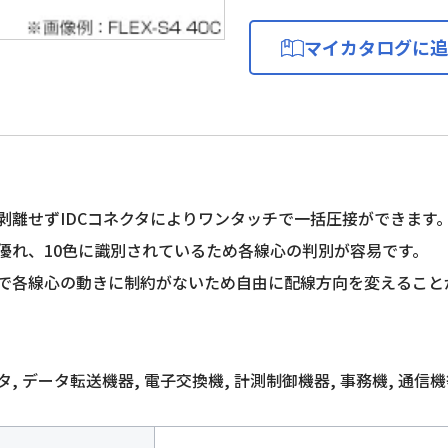
マイカタログに追
剥離せずIDCコネクタによりワンタッチで一括圧接ができます
優れ、10色に識別されているため各線心の判別が容易です。
で各線心の動きに制約がないため自由に配線方向を変えること
, データ転送機器, 電子交換機, 計測制御機器, 事務機, 