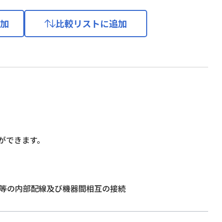
加
比較リストに追加
。
ができます。
通信機等の内部配線及び機器間相互の接続