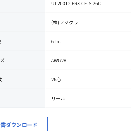
UL20012 FRX-CF-S 26C
(株)フジクラ
さ
61m
ズ
AWG28
数
26心
リール
様書ダウンロード