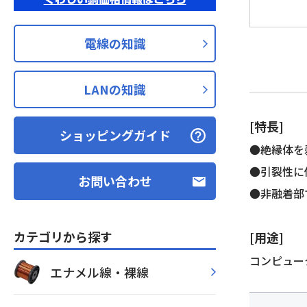
電線の知識
LANの知識
[特長]
ショッピングガイド
●絶縁体を
●引裂性に
お問い合わせ
●非融着部
カテゴリから探す
[用途]
コンピュータ
エナメル線・裸線