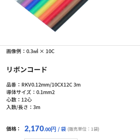
画像例：0.3㎟ × 10C
リボンコード
品番：RKV0.12mm/10CX12C 3m
導体サイズ：0.1mm2
心数：12心
入数/長さ：3m
2,170
価格：
/ 袋
円
(販売単位：1袋)
.00