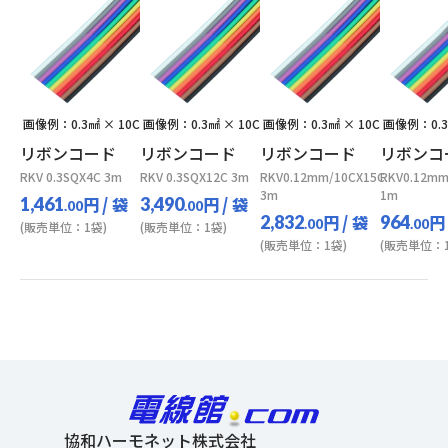
画像例：0.3㎟ × 10C
画像例：0.3㎟ × 10C
画像例：0.3㎟ × 10C
画像例：0.3
リボンコード
リボンコード
リボンコード
リボンコ
RKV 0.3SQX4C 3m
RKV 0.3SQX12C 3m
RKV0.12mm/10CX15C
RKV0.12mm
3m
1m
円
/ 袋
円
/ 袋
1,461
3,490
.00
.00
円
/ 袋
円
2,832
964
.00
.00
(販売単位：1袋)
(販売単位：1袋)
(販売単位：1袋)
(販売単位：1
協和ハーモネット株式会社