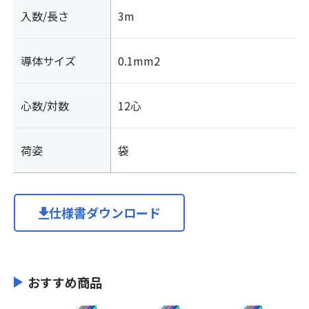
入数/長さ
3m
導体サイズ
0.1mm2
心数/対数
12心
荷姿
袋
仕様書ダウンロード
おすすめ商品