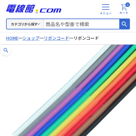
0
メ
カート
ニ
ュ
カテゴリから探す
ー
HOME
ショップ
リボンコード
リボンコード