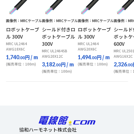
画像例：MRCケーブル
画像例：MRCケーブル
画像例：MRCケーブル
画像例：MR
ロボットケーブ
シールド付きロ
ロボットケーブ
シールド
ル 300V
ボットケーブル
ル 300V
ボットケ
300V
600V
MRC UL2464
MRC UL2464
AWG18X6C
AWG20X6C
MRC UL2464SB
MRC UL250
円
/ m
AWG20X12C
円
/ m
AWG16X2C
1,740
1,494
.00
.00
円
/ m
3,182
2,326
(販売単位：100m)
(販売単位：100m)
.00
.00
(販売単位：100m)
(販売単位：1
協和ハーモネット株式会社