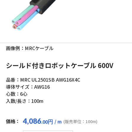
画像例：MRCケーブル
シールド付きロボットケーブル 600V
品番：MRC UL2501SB AWG16X4C
導体サイズ：AWG16
心数：6心
入数/長さ：100m
4,086
価格：
/ m
円
(販売単位：100m)
.00