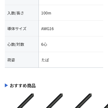
入数/長さ
100m
導体サイズ
AWG16
心数/対数
6心
荷姿
たば
おすすめ商品