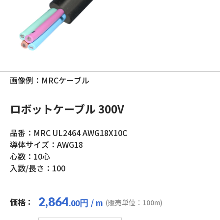
画像例：MRCケーブル
ロボットケーブル 300V
品番：MRC UL2464 AWG18X10C
導体サイズ：AWG18
心数：10心
入数/長さ：100
2,864
価格：
/ m
円
(販売単位：100m)
.00