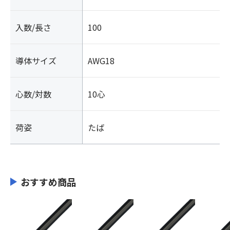
入数/長さ
100
導体サイズ
AWG18
心数/対数
10心
荷姿
たば
おすすめ商品