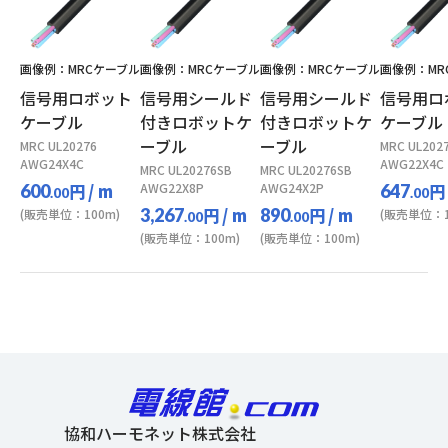
画像例：MRCケーブル
画像例：MRCケーブル
画像例：MRCケーブル
画像例：MR
信号用ロボット
信号用シールド
信号用シールド
信号用ロ
ケーブル
付きロボットケ
付きロボットケ
ケーブル
ーブル
ーブル
MRC UL20276
MRC UL202
AWG24X4C
AWG22X4C
MRC UL20276SB
MRC UL20276SB
円
/ m
AWG22X8P
AWG24X2P
円
600
647
.00
.00
円
/ m
円
/ m
3,267
890
(販売単位：100m)
(販売単位：1
.00
.00
(販売単位：100m)
(販売単位：100m)
協和ハーモネット株式会社