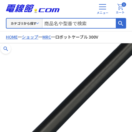
0
メ
カート
ニ
ュ
カテゴリから探す
ー
HOME
ショップ
MRC
ロボットケーブル 300V