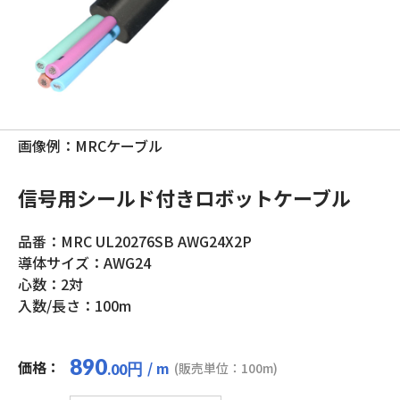
画像例：MRCケーブル
信号用シールド付きロボットケーブル
品番：MRC UL20276SB AWG24X2P
導体サイズ：AWG24
心数：2対
入数/長さ：100m
890
価格：
/ m
円
(販売単位：100m)
.00