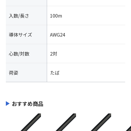
入数/長さ
100m
導体サイズ
AWG24
心数/対数
2対
荷姿
たば
おすすめ商品