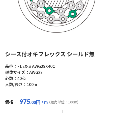
シース付オキフレックス シールド無
品番：FLEX-S AWG28X40C
導体サイズ：AWG28
心数：40心
入数/長さ：100m
975
価格：
/ m
円
(販売単位：100m)
.00
シ