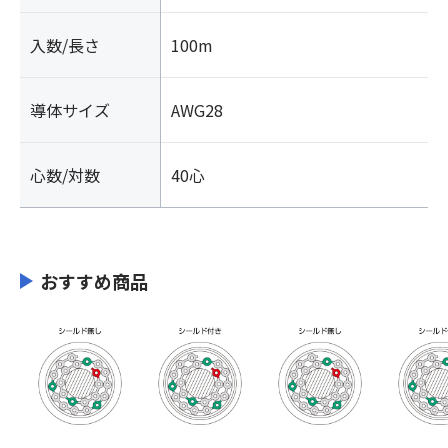
入数/長さ
100m
導体サイズ
AWG28
心数/対数
40心
おすすめ商品