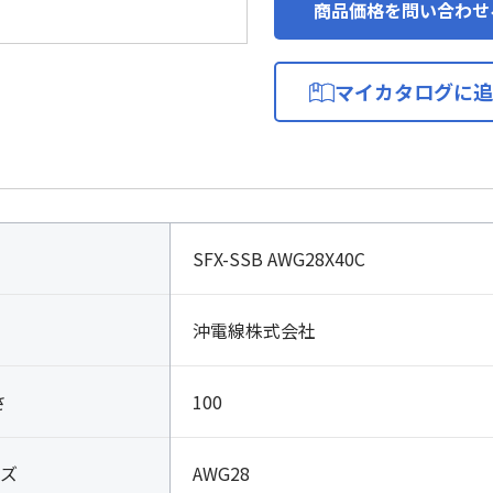
商品価格を問い合わせ
マイカタログに追
SFX-SSB AWG28X40C
沖電線株式会社
さ
100
ズ
AWG28