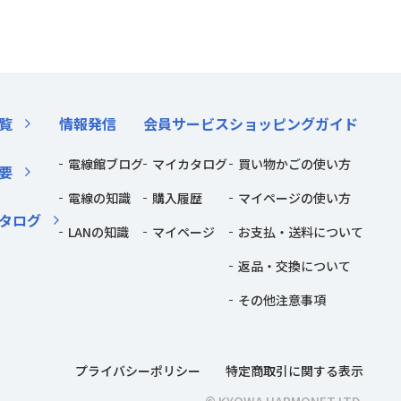
覧
情報発信
会員サービス
ショッピングガイド
電線館ブログ
マイカタログ
買い物かごの使い方
要
電線の知識
購入履歴
マイページの使い方
タログ
LANの知識
マイページ
お支払・送料について
返品・交換について
その他注意事項
プライバシーポリシー
特定商取引に関する表示