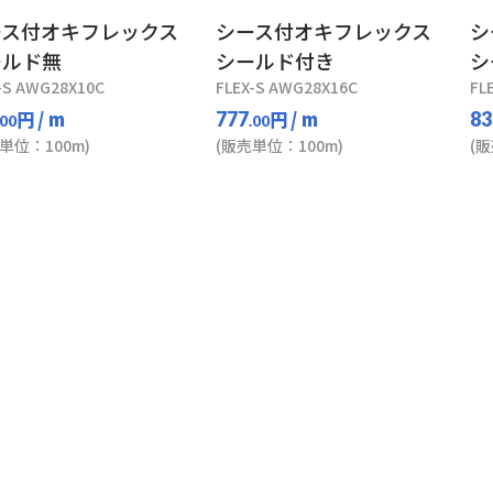
ース付オキフレックス
シース付オキフレックス
シ
ールド無
シールド付き
シ
-S AWG28X10C
FLEX-S AWG28X16C
FL
円
/ m
円
/ m
777
83
.00
.00
単位：100m)
(販売単位：100m)
(