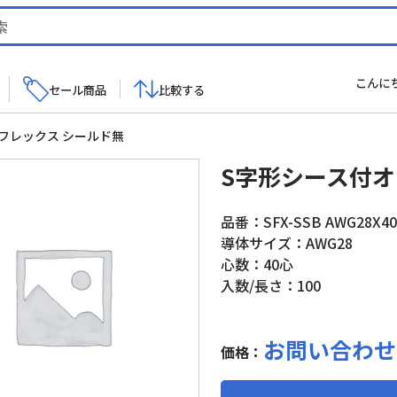
こんに
セール商品
比較する
フレックス シールド無
S字形シース付オ
品番：SFX-SSB AWG28X40
導体サイズ：AWG28
心数：40心
入数/長さ：100
お問い合わせ
価格：