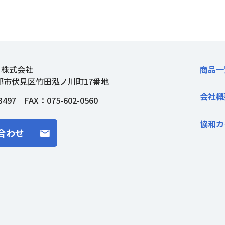
ト株式会社
商品一
都市伏見区竹田泓ノ川町17番地
会社概
3497
FAX：075-602-0560
協和カ
合わせ