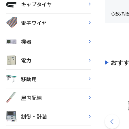
キャブタイヤ
心数/対
電子ワイヤ
機器
電力
おす
移動用
屋内配線
制御・計装