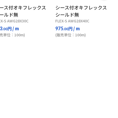
ース付オキフレックス
シース付オキフレックス
ールド無
シールド無
EX-S AWG28X30C
FLEX-S AWG28X40C
円
/ m
円
/ m
3
975
.00
.00
販売単位：100m)
(販売単位：100m)