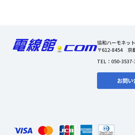
協和ハーモネッ
〒612-8454
京
TEL：
050-3537-
お問い