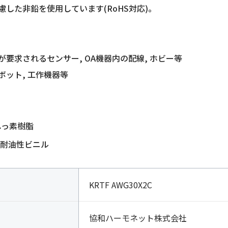
慮した非鉛を使用しています(RoHS対応)。
が要求されるセンサー, OA機器内の配線, ホビー等
ボット, 工作機器等
ふっ素樹脂
耐油性ビニル
KRTF AWG30X2C
協和ハーモネット株式会社