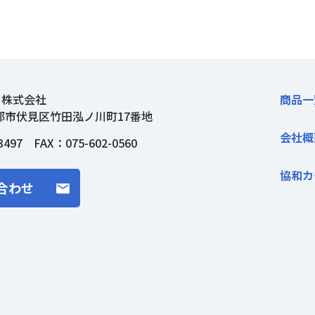
ト株式会社
商品一
都市伏見区竹田泓ノ川町17番地
会社概
3497
FAX：075-602-0560
協和カ
合わせ