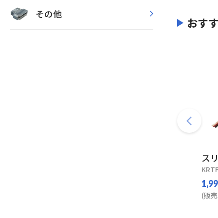
その他
おす
ス
KRTF
1,9
(販売