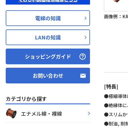
画像例：KRT
電線の知識
LANの知識
ショッピングガイド
お問い合わせ
[特長]
●極細導体
カテゴリから探す
●絶縁体に
エナメル線・裸線
●スリムか
●耐油, 