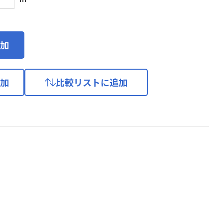
加
加
比較リストに追加