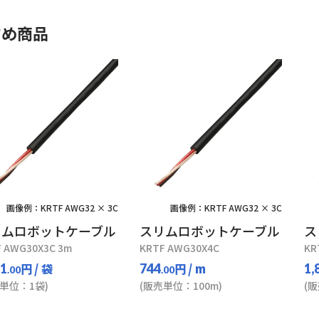
すめ商品
画像例：KRTF AWG32 × 3C
画像例：KRTF AWG32 × 3C
リムロボットケーブル
スリムロボットケーブル
ス
 AWG30X3C 3m
KRTF AWG30X4C
KR
円
/ 袋
円
/ m
91
744
1,
.00
.00
単位：1袋)
(販売単位：100m)
(