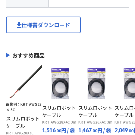
仕様書ダウンロード
おすすめ商品
画像例：KRT AWG28
スリムロボット
スリムロボット
スリムロ
× 3C
ケーブル
ケーブル
ケーブル
スリムロボット
KRT AWG28X4C 3m
KRT AWG26X4C 3m
KRT AWG28
ケーブル
円
/ 袋
円
/ 袋
1,516
1,467
2,049
.00
.00
.00
KRT AWG28X3C