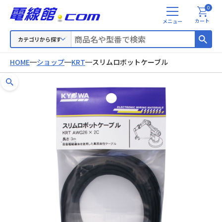
0
メ
カート
ニ
ュ
カテゴリから探す
ー
HOME
ショップ
KRT
スリムロボットケーブル