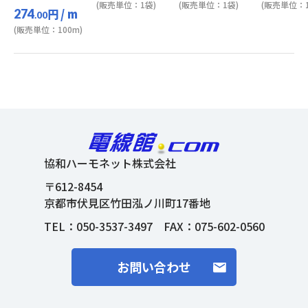
(販売単位：1袋)
(販売単位：1袋)
(販売単位：1
円
/ m
274
.00
(販売単位：100m)
協和ハーモネット株式会社
〒612-8454
京都市伏見区竹田泓ノ川町17番地
TEL：
050-3537-3497
FAX：075-602-0560
お問い合わせ