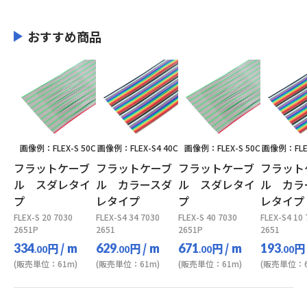
おすすめ商品
画像例：FLEX-S 50C
画像例：FLEX-S4 40C
画像例：FLEX-S 50C
画像例：FLEX
フラットケーブ
フラットケーブ
フラットケーブ
フラット
ル スダレタイ
ル カラースダ
ル スダレタイ
ル カラ
プ
レタイプ
プ
レタイプ
FLEX-S 20 7030
FLEX-S4 34 7030
FLEX-S 40 7030
FLEX-S4 10
2651P
2651
2651P
2651
円
/ m
円
/ m
円
/ m
円
334
629
671
193
.00
.00
.00
.00
(販売単位：61m)
(販売単位：61m)
(販売単位：61m)
(販売単位：6