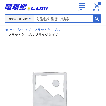
0
メ
カート
ニ
ュ
カテゴリから探す
ー
HOME
ショップ
フラットケーブル
フラットケーブル ブリッジタイプ