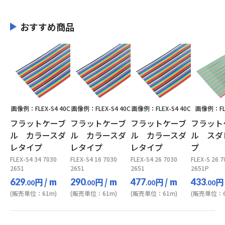
おすすめ商品
画像例：FLEX-S4 40C
画像例：FLEX-S4 40C
画像例：FLEX-S4 40C
画像例：FLE
フラットケーブ
フラットケーブ
フラットケーブ
フラット
ル カラースダ
ル カラースダ
ル カラースダ
ル スダ
レタイプ
レタイプ
レタイプ
プ
FLEX-S4 34 7030
FLEX-S4 16 7030
FLEX-S4 26 7030
FLEX-S 26 7
2651
2651
2651
2651P
円
/ m
円
/ m
円
/ m
円
629
290
477
433
.00
.00
.00
.00
(販売単位：61m)
(販売単位：61m)
(販売単位：61m)
(販売単位：6