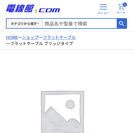
0
メ
カート
ニ
ュ
カテゴリから探す
ー
HOME
ショップ
フラットケーブル
フラットケーブル ブリッジタイプ