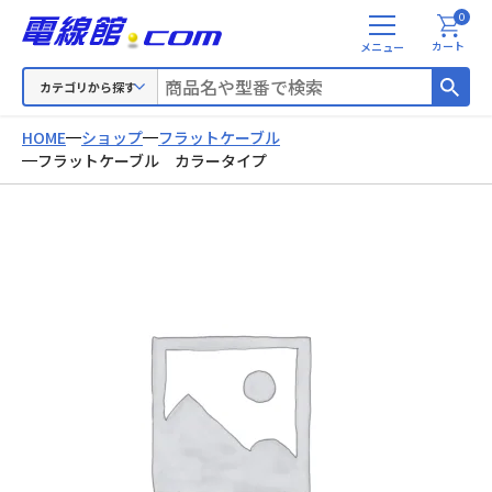
0
メ
カート
ニ
ュ
カテゴリから探す
ー
HOME
ショップ
フラットケーブル
フラットケーブル カラータイプ