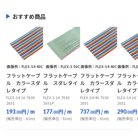
おすすめ商品
画像例：FLEX-S4 40C
画像例：FLEX-S 50C
画像例：FLEX-S4 40C
画像例：FLEX
フラットケーブ
フラットケーブ
フラットケーブ
フラット
ル カラースダ
ル スダレタイ
ル カラースダ
ル カラ
レタイプ
プ
レタイプ
レタイプ
FLEX-S4 10 7030
FLEX-S 10 7030
FLEX-S4 40 7030
FLEX-S4 16
2651
2651P
2651
2651
円
/ m
円
/ m
円
/ m
円
193
177
737
290
.00
.00
.00
.00
(販売単位：61m)
(販売単位：61m)
(販売単位：61m)
(販売単位：6