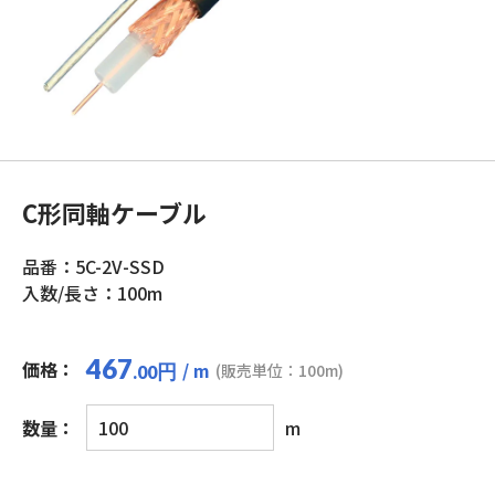
C形同軸ケーブル
品番：5C-2V-SSD
入数/長さ：100m
467
価格：
/ m
円
(販売単位：100m)
.00
C
数量：
m
形
同