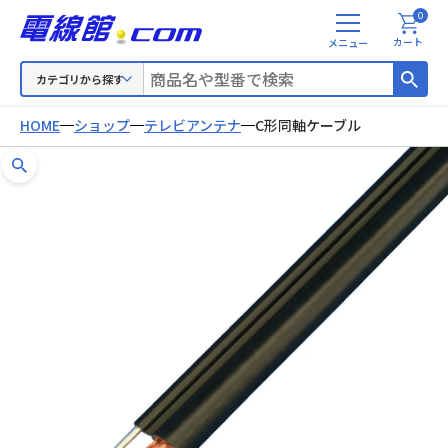
0
メ
カート
ニ
ュ
カテゴリから探す
ー
HOME
ショップ
テレビアンテナ
C形同軸ケーブル