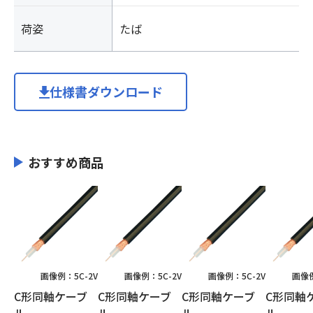
荷姿
たば
仕様書ダウンロード
おすすめ商品
画像例：5C-2V
画像例：5C-2V
画像例：5C-2V
画像例
C形同軸ケーブ
C形同軸ケーブ
C形同軸ケーブ
C形同軸