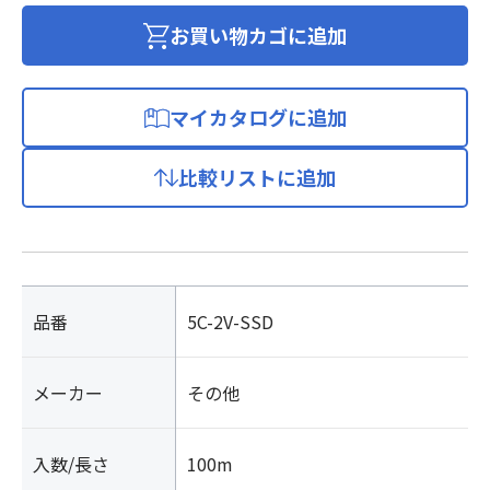
軸
ケ
お買い物カゴに追加
ー
ブ
ル
マイカタログに追加
個
比較リストに追加
品番
5C-2V-SSD
メーカー
その他
入数/長さ
100m