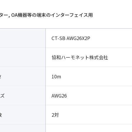
ター, OA機器等の端末のインターフェイス用
CT-SB AWG26X2P
協和ハーモネット株式会社
さ
10m
ズ
AWG26
数
2対