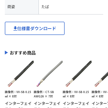
荷姿
たば
仕様書ダウンロード
おすすめ商品
画像例：VV-SB 0.15
画像例：CT-SB
画像例：VV-SB 0.15
画像例：VV-S
㎟ × 8対
AWG26 × 7対
㎟ × 8対
㎟ × 8対
インターフェイ
インターフェイ
インターフェイ
インター