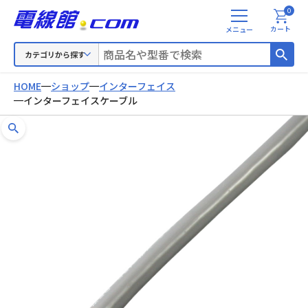
0
メ
カート
ニ
ュ
カテゴリから探す
ー
HOME
ショップ
インターフェイス
インターフェイスケーブル