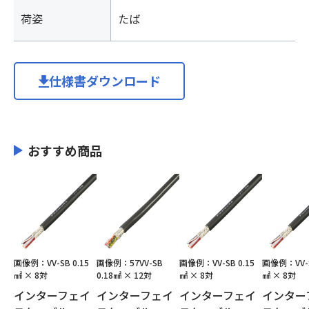
荷姿
たば
仕様書ダウンロード
おすすめ商品
画像例：VV-SB 0.15
画像例：57VV-SB
画像例：VV-SB 0.15
画像例：VV-S
㎟ × 8対
0.18㎟ × 12対
㎟ × 8対
㎟ × 8対
インターフェイ
インターフェイ
インターフェイ
インター