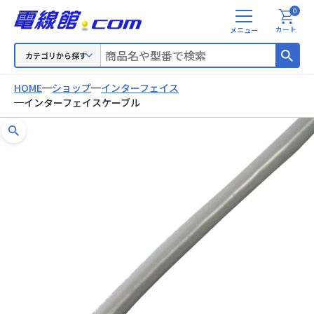
0
メ
カート
ニ
ュ
カテゴリから探す
ー
HOME
ショップ
インターフェイス
インターフェイスケーブル