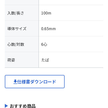
入数/長さ
100m
導体サイズ
0.65mm
心数/対数
6心
荷姿
たば
仕様書ダウンロード
おすすめ商品