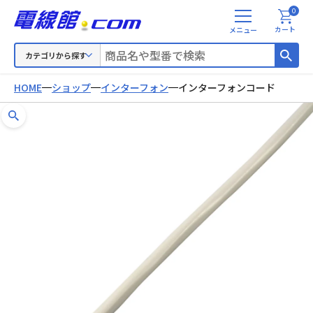
0
メ
カート
ニ
ュ
カテゴリから探す
ー
HOME
ショップ
インターフォン
インターフォンコード