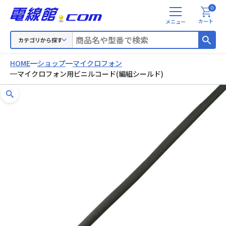
0
メ
カート
ニ
ュ
カテゴリから探す
ー
HOME
ショップ
マイクロフォン
マイクロフォン用ビニルコード(編組シールド)