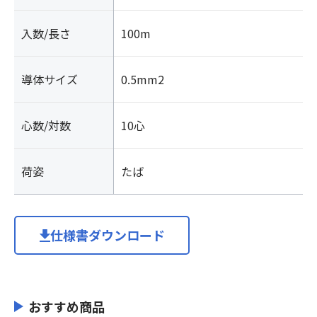
入数/長さ
100m
導体サイズ
0.5mm2
心数/対数
10心
荷姿
たば
仕様書ダウンロード
おすすめ商品