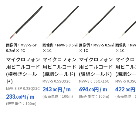
画像例：MVV-S-SP
画像例：MVV-S 0.5㎟
画像例：MVV-S 0.5㎟
画像例：MVV-
0.2㎟ × 4C
× 1C
× 1C
× 1C
マイクロフォン
マイクロフォン
マイクロフォン
マイクロ
用ビニルコード
用ビニルコード
用ビニルコード
用ビニル
(横巻きシール
(編組シールド)
(編組シールド)
(編組シー
ド)
MVV-S 0.5SQX2C
MVV-S 0.3SQX16C
MVV-S 0.3S
MVV-S SP 0.2SQX3C
円
/ m
円
/ m
円
243
694
422
.00
.00
.00
円
/ m
233
(販売単位：100m)
(販売単位：100m)
(販売単位：1
.00
(販売単位：100m)