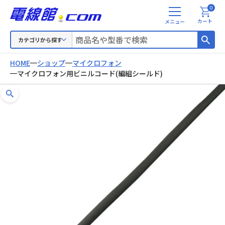
0
メ
カート
ニ
ュ
カテゴリから探す
ー
HOME
ショップ
マイクロフォン
マイクロフォン用ビニルコード(編組シールド)