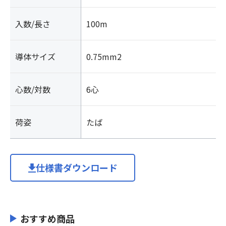
入数/長さ
100m
導体サイズ
0.75mm2
心数/対数
6心
荷姿
たば
仕様書ダウンロード
おすすめ商品