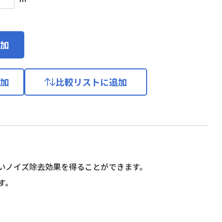
加
加
比較リストに追加
いノイズ除去効果を得ることができます。
す。