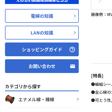
画像例：MVV-
電線の知識
LANの知識
ショッピングガイド
お問い合わせ
[特長]
●編組シー
カテゴリから探す
●全心線の
エナメル線・裸線
●可とう性