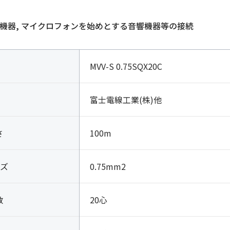
個
FA機器, マイクロフォンを始めとする音響機器等の接続
MVV-S 0.75SQX20C
富士電線工業(株)他
さ
100m
ズ
0.75mm2
数
20心