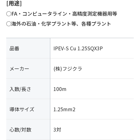
[用途]
◯FA・コンピュータライン・高精度測定機器用等
◯海外の石油・化学プラント等、各種プラント
品番
IPEV-S Cu 1.25SQX3P
メーカー
(株)フジクラ
入数/長さ
100m
導体サイズ
1.25mm2
心数/対数
3対