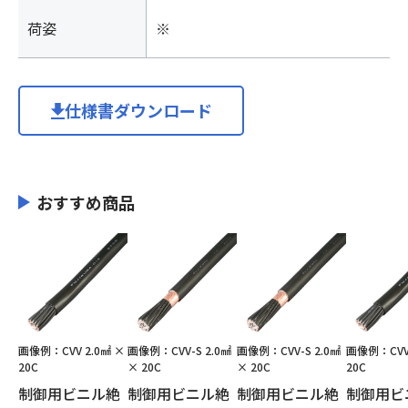
荷姿
※
仕様書ダウンロード
おすすめ商品
画像例：CVV 2.0㎟ ×
画像例：CVV-S 2.0㎟
画像例：CVV-S 2.0㎟
画像例：CVV 
20C
× 20C
× 20C
20C
制御用ビニル絶
制御用ビニル絶
制御用ビニル絶
制御用ビ