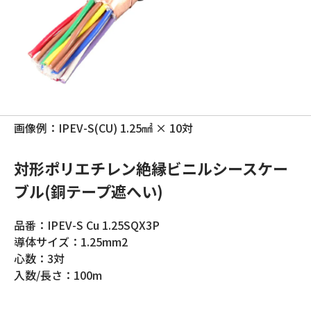
画像例：IPEV-S(CU) 1.25㎟ × 10対
対形ポリエチレン絶縁ビニルシースケー
ブル(銅テープ遮へい)
品番：IPEV-S Cu 1.25SQX3P
導体サイズ：1.25mm2
心数：3対
入数/長さ：100m