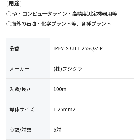
[用途]
◯FA・コンピュータライン・高精度測定機器用等
◯海外の石油・化学プラント等、各種プラント
品番
IPEV-S Cu 1.25SQX5P
メーカー
(株)フジクラ
入数/長さ
100m
導体サイズ
1.25mm2
心数/対数
5対