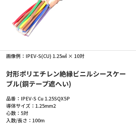
画像例：IPEV-S(CU) 1.25㎟ × 10対
対形ポリエチレン絶縁ビニルシースケー
ブル(銅テープ遮へい)
品番：IPEV-S Cu 1.25SQX5P
導体サイズ：1.25mm2
心数：5対
入数/長さ：100m