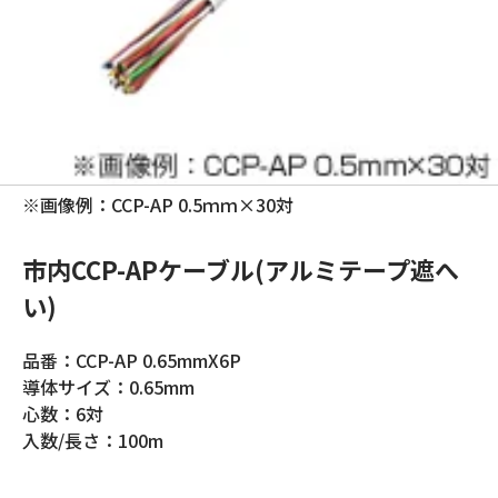
※画像例：CCP-AP 0.5ｍｍ×30対
市内CCP-APケーブル(アルミテープ遮へ
い)
品番：CCP-AP 0.65mmX6P
導体サイズ：0.65mm
心数：6対
入数/長さ：100m