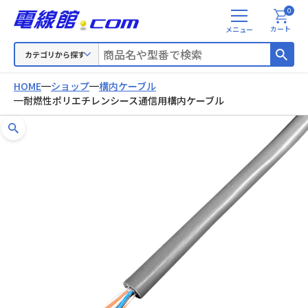
0
メ
カート
ニ
ュ
カテゴリから探す
ー
HOME
ショップ
構内ケーブル
耐燃性ポリエチレンシース通信用構内ケーブル