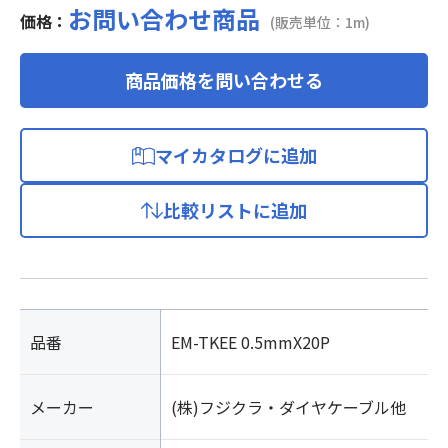
お問い合わせ商品
価格：
(販売単位：1m)
商品価格を問い合わせる
マイカタログに追加
比較リストに追加
品番
EM-TKEE 0.5mmX20P
メーカー
(株)フジクラ・ダイヤケーブル他