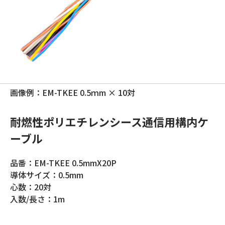
画像例：EM-TKEE 0.5ｍm × 10対
耐燃性ポリエチレンシース通信用構内ケ
ーブル
品番：EM-TKEE 0.5mmX20P
導体サイズ：0.5mm
心数：20対
入数/長さ：1m