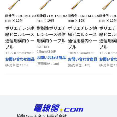
画像例：EM-TKEE 0.5
画像例：EM-TKEE 0.5
画像例：EM-TKEE 0.5
画像例：EM-T
ｍm × 10対
ｍm × 10対
ｍm × 10対
ｍm × 10対
ポリエチレン絶
耐燃性ポリエチ
ポリエチレン絶
ポリエチ
縁ビニルシース
レンシース通信
縁ビニルシース
縁ビニル
通信用構内ケー
用構内ケーブル
通信用構内ケー
通信用構
ブル
ブル
ブル
EM-TKEE
0.5mmX100P
TKEV 0.5mmX200P
TKEV 0.5mmX10P
TKEV 0.5m
お問い合わせ商品
お問い合わせ商品
お問い合わせ商品
お問い合
(販売単位：1m)
(販売単位：1m)
(販売単位：1m)
(販売単位：1
協和ハーモネット株式会社