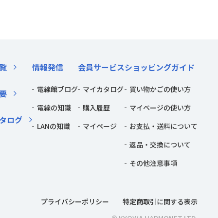
覧
情報発信
会員サービス
ショッピングガイド
電線館ブログ
マイカタログ
買い物かごの使い方
要
電線の知識
購入履歴
マイページの使い方
タログ
LANの知識
マイページ
お支払・送料について
返品・交換について
その他注意事項
プライバシーポリシー
特定商取引に関する表示