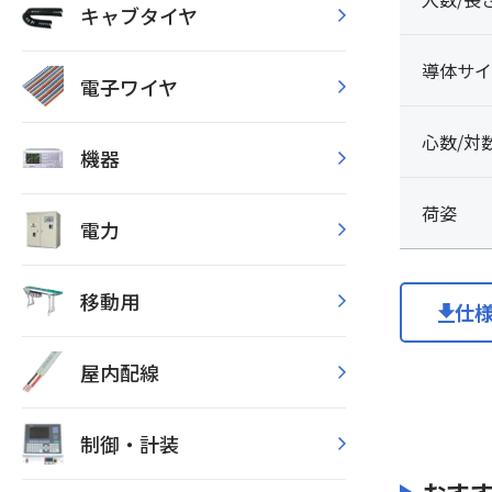
キャブタイヤ
導体サイ
電子ワイヤ
心数/対
機器
荷姿
電力
移動用
仕
屋内配線
制御・計装