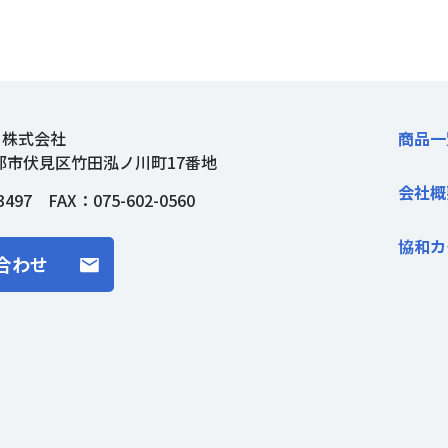
ト株式会社
商品一
都市伏見区竹田泓ノ川町17番地
会社概
3497
FAX：075-602-0560
協和カ
合わせ