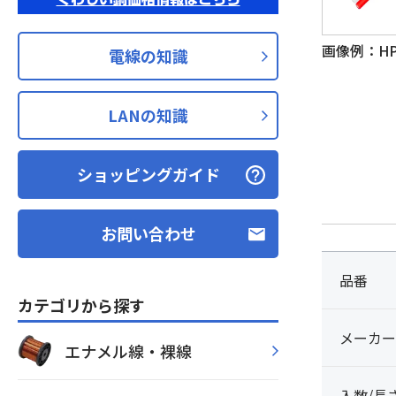
画像例：HP 
電線の知識
LANの知識
ショッピングガイド
お問い合わせ
品番
カテゴリから探す
メーカー
エナメル線・裸線
入数/長