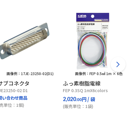
画像例：17JE-23250-02(D1)
画像例：FEP 0.5㎟ 1m × 6色
サブコネクタ
ふっ素樹脂電線
JE23250-02 D1
FEP 0.3SQ 1mX6colors
問い合わせ商品
円
/ 袋
2,020
.00
販売単位：1個)
(販売単位：1袋)