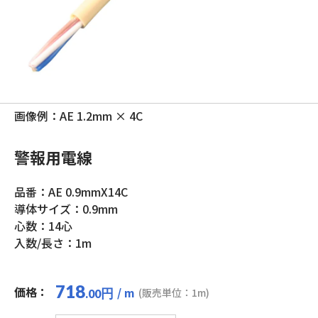
画像例：AE 1.2mm × 4C
警報用電線
品番：AE 0.9mmX14C
導体サイズ：0.9mm
心数：14心
入数/長さ：1m
718
価格：
/ m
円
(販売単位：1m)
.00