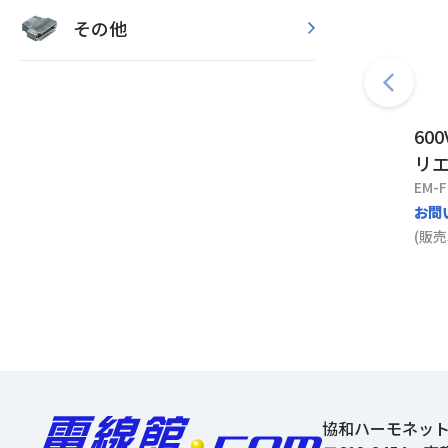
その他
60
リエ
EM-F
お問
(販売
協和ハーモネッ