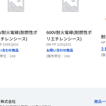
0V耐火電線(耐燃性ポ
600V耐火電線(耐燃性ポ
耐
チレンシース)
リエチレンシース)
HP
P 150SQX3C
EM-FP 22SQX2C
2,
い合わせ商品
お問い合わせ商品
(
単位：1m)
(販売単位：1m)
ト株式会社
商品一