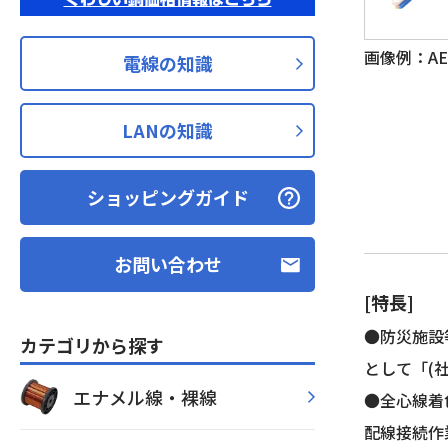
画像例：AE 
電線の知識
LANの知識
ショッピングガイド
お問い合わせ
[特長]
●防災施設
カテゴリから探す
として「(
エナメル線・裸線
●全心線着
配線接続作