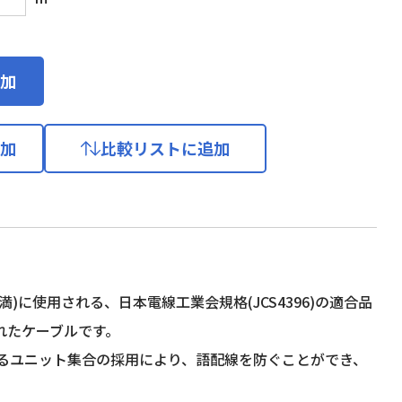
加
加
比較リストに追加
に使用される、日本電線工業会規格(JCS4396)の適合品
れたケーブルです。
るユニット集合の採用により、語配線を防ぐことができ、