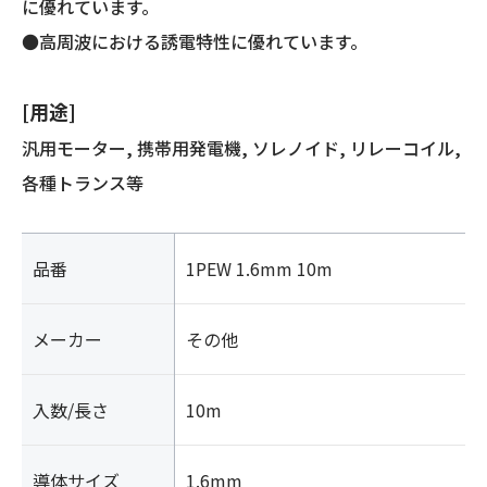
に優れています。
●高周波における誘電特性に優れています。
[用途]
汎用モーター, 携帯用発電機, ソレノイド, リレーコイル,
各種トランス等
品番
1PEW 1.6mm 10m
メーカー
その他
入数/長さ
10m
導体サイズ
1.6mm