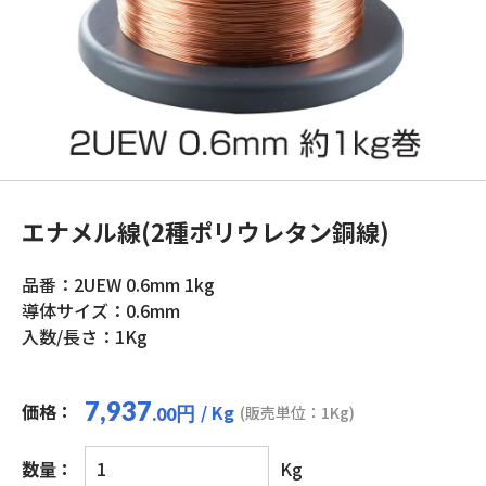
エナメル線(2種ポリウレタン銅線)
品番：2UEW 0.6mm 1kg
導体サイズ：0.6mm
入数/長さ：1Kg
7,937
価格：
/ Kg
円
(販売単位：1Kg)
.00
エ
数量：
Kg
ナ