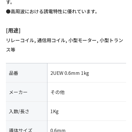
す。
●高周波における誘電特性に優れています。
[用途]
リレーコイル, 通信用コイル, 小型モーター, 小型トラン
ス等
品番
2UEW 0.6mm 1kg
メーカー
その他
入数/長さ
1Kg
導体サイズ
0.6mm