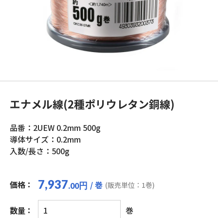
エナメル線(2種ポリウレタン銅線)
品番：2UEW 0.2mm 500g
導体サイズ：0.2mm
入数/長さ：500g
7,937
価格：
/ 巻
円
(販売単位：1巻)
.00
エ
数量：
巻
ナ