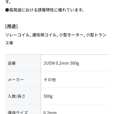
す。
●高周波における誘電特性に優れています。
[用途]
リレーコイル, 通信用コイル, 小型モーター, 小型トラン
ス等
品番
2UEW 0.2mm 500g
メーカー
その他
入数/長さ
500g
導体サイズ
0.2mm