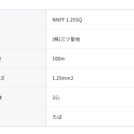
NNFF 1.25SQ
(株)三ツ星他
さ
100m
ズ
1.25mm2
数
2心
たば