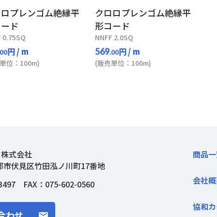
ロロプレンゴム絶縁平
クロロプレンゴム絶縁平
コード
形コード
 0.75SQ
NNFF 2.0SQ
円
/ m
円
/ m
569
.00
.00
単位：100m)
(販売単位：100m)
ト株式会社
商品一
都市伏見区竹田泓ノ川町17番地
会社概
3497
FAX：075-602-0560
協和カ
合わせ