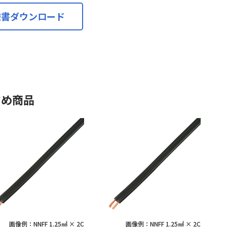
様書ダウンロード
すめ商品
画像例：NNFF 1.25㎟ × 2C
画像例：NNFF 1.25㎟ × 2C