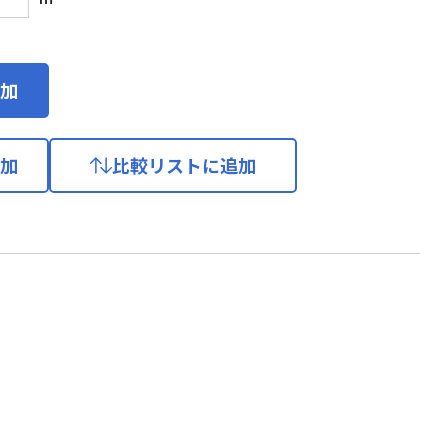
加
加
比較リストに追加