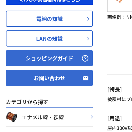
画像例：NNF
電線の知識
LANの知識
ショッピングガイド
お問い合わせ
[特長]
被覆材にプ
カテゴリから探す
エナメル線・裸線
[用途]
屋内300