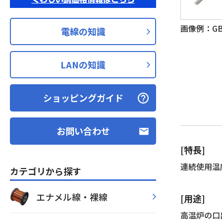
画像例：GB 
電線の知識
LANの知識
ショッピングガイド
お問い合わせ
[特長]
連続使用温度
カテゴリから探す
エナメル線・裸線
[用途]
高温炉の口