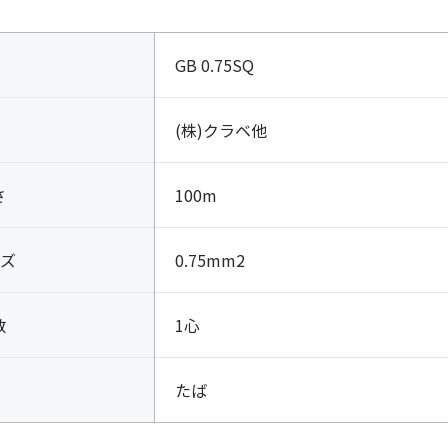
GB 0.75SQ
(株)クラベ他
さ
100m
ズ
0.75mm2
数
1心
たば