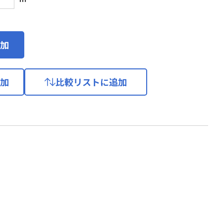
加
加
比較リストに追加