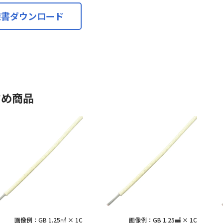
様書ダウンロード
すめ商品
画像例：GB 1.25㎟ × 1C
画像例：GB 1.25㎟ × 1C