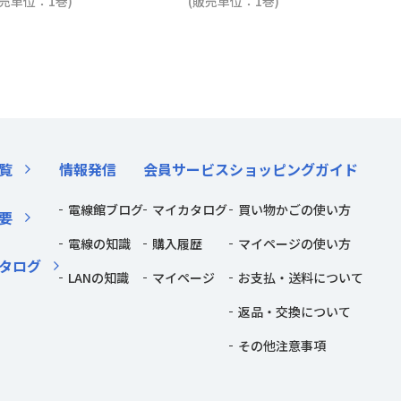
販売単位：1巻)
(販売単位：1巻)
覧
情報発信
会員サービス
ショッピングガイド
電線館ブログ
マイカタログ
買い物かごの使い方
要
電線の知識
購入履歴
マイページの使い方
タログ
LANの知識
マイページ
お支払・送料について
返品・交換について
その他注意事項