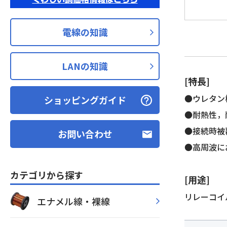
電線の知識
LANの知識
[特長]
●ウレタン
ショッピングガイド
●耐熱性，
●接続時被
お問い合わせ
●高周波に
カテゴリから探す
[用途]
リレーコイル
エナメル線・裸線