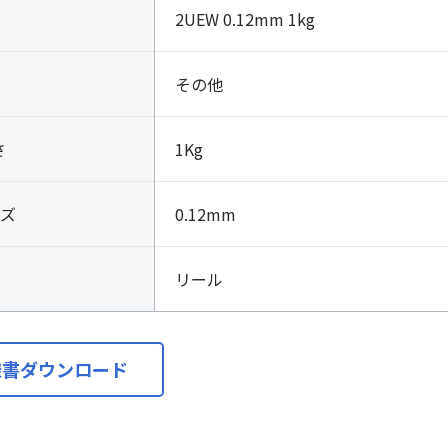
2UEW 0.12mm 1kg
その他
さ
1Kg
ズ
0.12mm
リール
様書ダウンロード