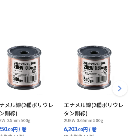
ナメル線(2種ポリウレ
エナメル線(2種ポリウレ
ン銅線)
タン銅線)
EW 0.5mm 500g
2UEW 0.65mm 500g
円
/ 巻
円
/ 巻
250
6,203
.00
.00