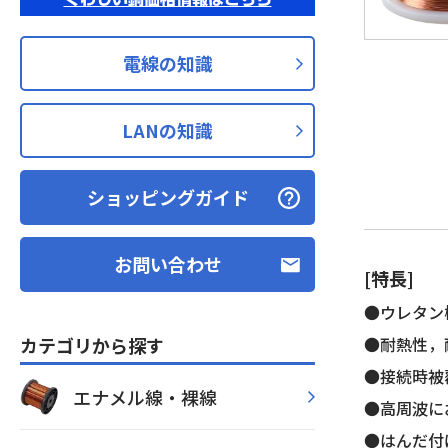
電線の知識
LANの知識
ショッピングガイド
お問い合わせ
[特長]
●ウレタン
カテゴリから探す
●耐熱性，
●接続時被
エナメル線・裸線
●高周波に
●はんだ付け