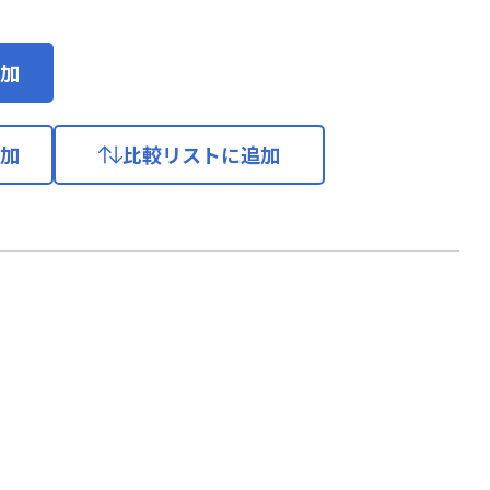
加
加
比較リストに追加