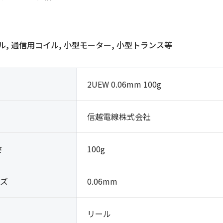
, 通信用コイル, 小型モーター, 小型トランス等
2UEW 0.06mm 100g
信越電線株式会社
さ
100g
ズ
0.06mm
リール