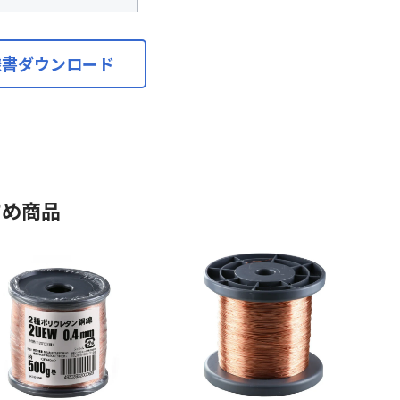
様書ダウンロード
すめ商品