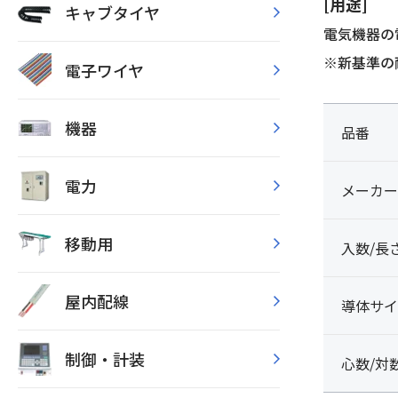
[用途]
キャブタイヤ
電気機器の
※新基準の
電子ワイヤ
機器
品番
電力
メーカー
移動用
入数/長
屋内配線
導体サイ
制御・計装
心数/対