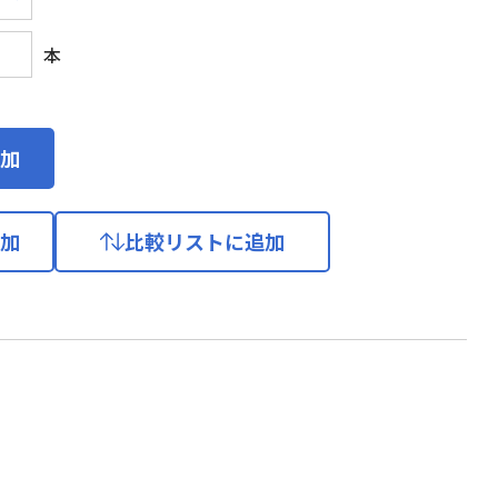
本
加
加
比較リストに追加