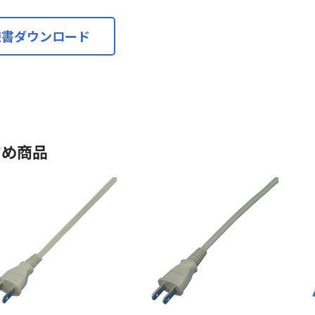
様書ダウンロード
すめ商品