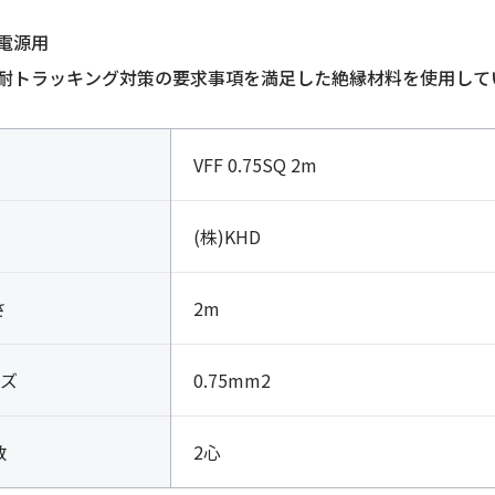
電源用
耐トラッキング対策の要求事項を満足した絶縁材料を使用して
VFF 0.75SQ 2m
(株)KHD
さ
2m
ズ
0.75mm2
数
2心