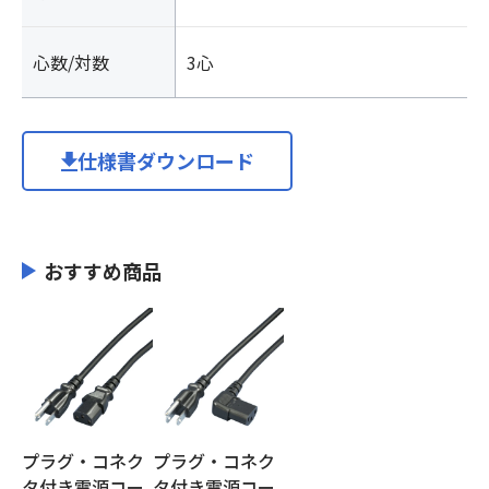
心数/対数
3心
仕様書ダウンロード
おすすめ商品
プラグ・コネク
プラグ・コネク
タ付き電源コー
タ付き電源コー