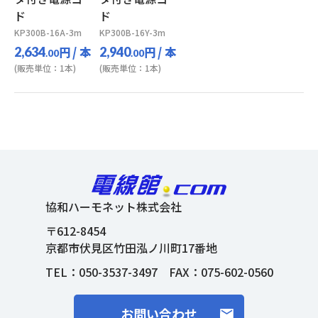
ド
ド
KP300B-16A-3m
KP300B-16Y-3m
円
/ 本
円
/ 本
2,634
2,940
.00
.00
(販売単位：1本)
(販売単位：1本)
協和ハーモネット株式会社
〒612-8454
京都市伏見区竹田泓ノ川町17番地
TEL：
050-3537-3497
FAX：075-602-0560
お問い合わせ