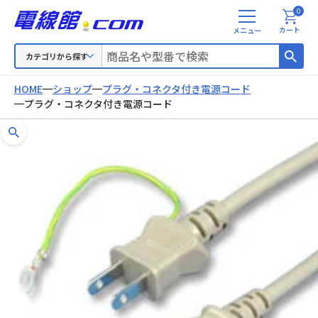
0
メ
カート
ニ
ュ
カテゴリから探す
ー
HOME
ショップ
プラグ・コネクタ付き電源コード
プラグ・コネクタ付き電源コード