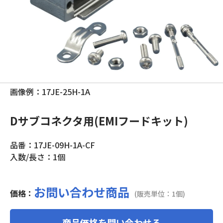
画像例：17JE-25H-1A
Dサブコネクタ用(EMIフードキット)
品番：17JE-09H-1A-CF
入数/長さ：1個
お問い合わせ商品
価格：
(販売単位：1個)
商品価格を問い合わせる