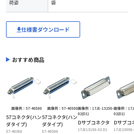
荷姿
袋
仕様書ダウンロード
おすすめ商品
画像例：57-40500
画像例：57-40500
画像例：17JE-13250-
画像例：17JE
02(D1)
02(D1)
57コネクタ(ハン
57コネクタ(ハン
Dサブコネクタ
Dサブコ
ダタイプ)
ダタイプ)
17JE13150-02 D1
17JE23090-
57-40360
57-40500