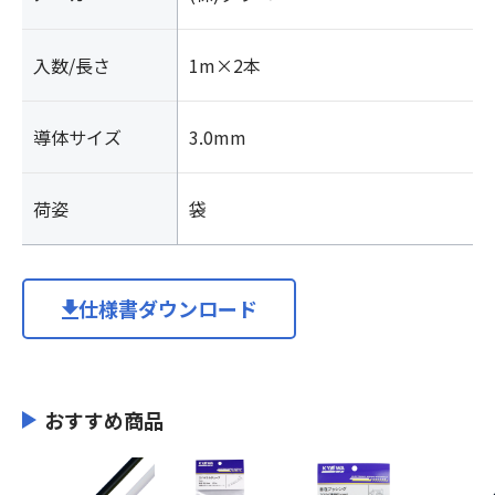
入数/長さ
1m×2本
導体サイズ
3.0mm
荷姿
袋
仕様書ダウンロード
おすすめ商品