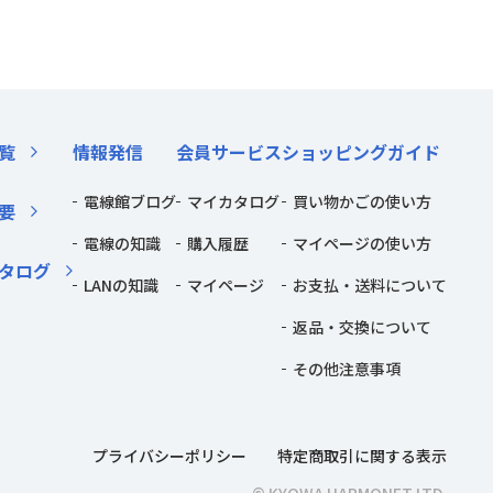
覧
情報発信
会員サービス
ショッピングガイド
電線館ブログ
マイカタログ
買い物かごの使い方
要
電線の知識
購入履歴
マイページの使い方
タログ
LANの知識
マイページ
お支払・送料について
返品・交換について
その他注意事項
プライバシーポリシー
特定商取引に関する表示