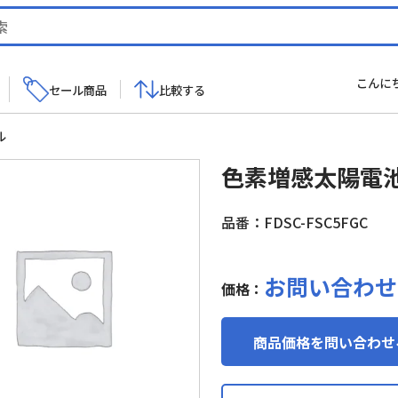
こんに
セール商品
比較する
ル
色素増感太陽電池
品番：FDSC-FSC5FGC
お問い合わせ
価格：
商品価格を問い合わせ