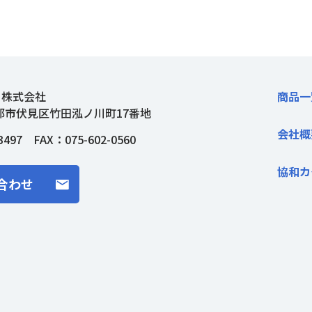
ト株式会社
商品一
都市伏見区竹田泓ノ川町17番地
会社概
3497
FAX：075-602-0560
協和カ
合わせ