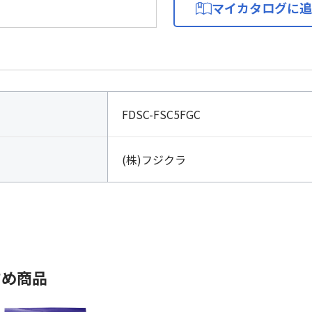
マイカタログに追
FDSC-FSC5FGC
(株)フジクラ
すめ商品