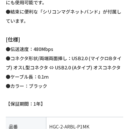
にも使用可能です。
●結束に便利な「シリコンマグネットバンド」が付属し
ています。
[仕様]
●伝送速度：480Mbps
●コネクタ形状/両端両面挿し：USB2.0 (マイクロBタイ
プ) オスL型コネクタ ⇔ USB2.0 (Aタイプ) オスコネクタ
●ケーブル長：0.1ｍ
●カラー：ブラック
【保証期間：1年】
品番
HGC-2-ARBL-P1MK