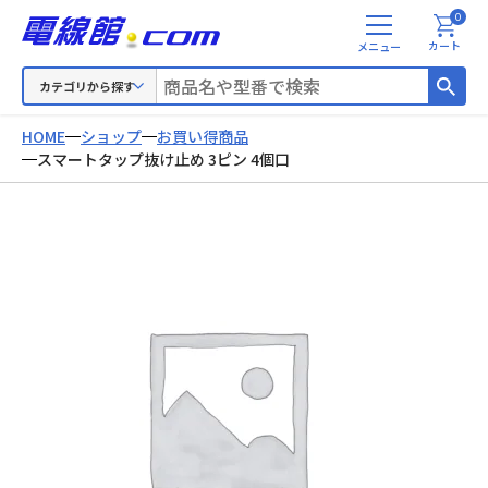
0
メ
カート
ニ
ュ
カテゴリから探す
ー
HOME
ショップ
お買い得商品
スマートタップ抜け止め 3ピン 4個口