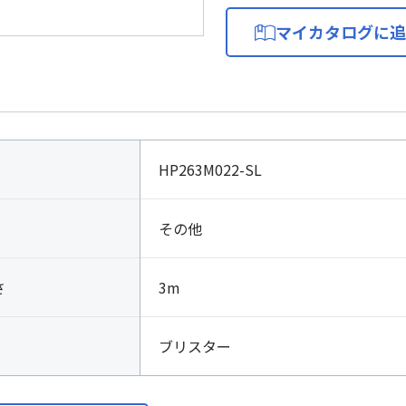
マイカタログに追
HP263M022-SL
その他
さ
3m
ブリスター