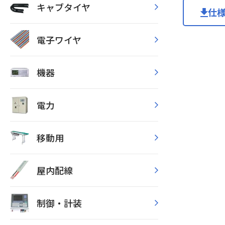
キャブタイヤ
仕
電子ワイヤ
機器
電力
移動用
屋内配線
制御・計装