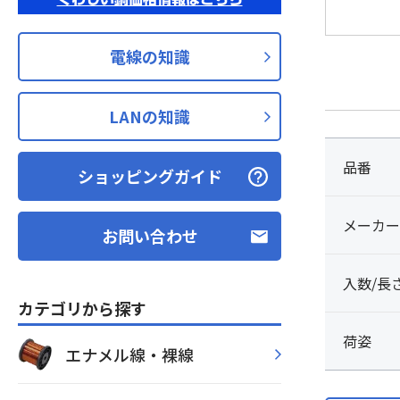
電線の知識
LANの知識
品番
ショッピングガイド
メーカー
お問い合わせ
入数/長
カテゴリから探す
荷姿
エナメル線・裸線