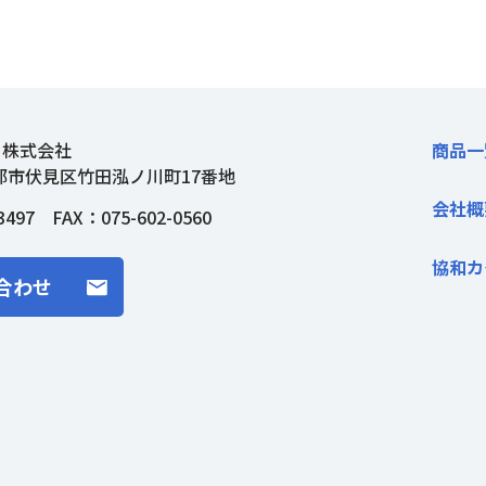
ト株式会社
商品一
都市伏見区竹田泓ノ川町17番地
会社概
3497
FAX：075-602-0560
協和カ
合わせ