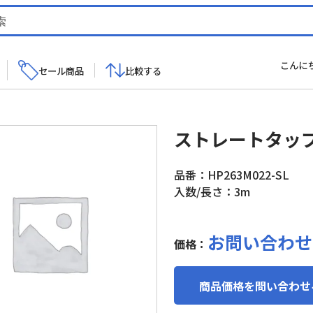
こんに
セール商品
比較する
ストレートタップ 
品番：HP263M022-SL
入数/長さ：3m
お問い合わせ
価格：
商品価格を問い合わせ