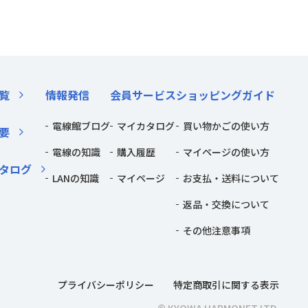
覧
情報発信
会員サービス
ショッピングガイド
電線館ブログ
マイカタログ
買い物かごの使い方
要
電線の知識
購入履歴
マイページの使い方
タログ
LANの知識
マイページ
お支払・送料について
返品・交換について
その他注意事項
プライバシーポリシー
特定商取引に関する表示