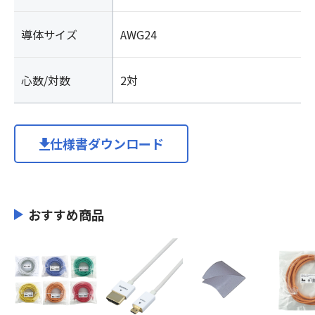
導体サイズ
AWG24
心数/対数
2対
仕様書ダウンロード
おすすめ商品