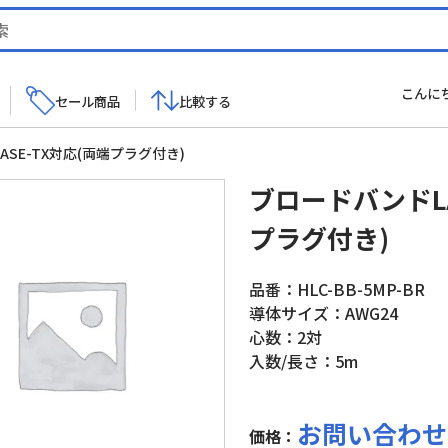
こんに
セール商品
比較する
ASE-TX対応(両端プラグ付き)
ブロードバンドLA
プラグ付き)
品番：HLC-BB-5MP-BR
導体サイズ：AWG24
心数：2対
入数/長さ：5m
お問い合わせ
価格：