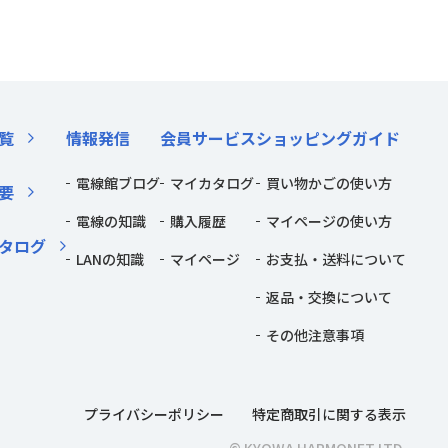
覧
情報発信
会員サービス
ショッピングガイド
電線館ブログ
マイカタログ
買い物かごの使い方
要
電線の知識
購入履歴
マイページの使い方
タログ
LANの知識
マイページ
お支払・送料について
返品・交換について
その他注意事項
プライバシーポリシー
特定商取引に関する表示