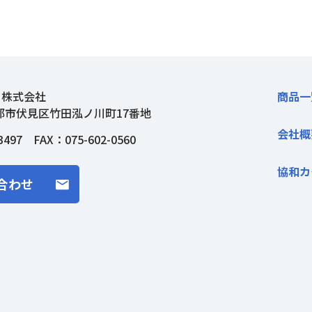
ト株式会社
商品一
都市伏見区竹田泓ノ川町17番地
会社概
3497
FAX：075-602-0560
協和カ
合わせ