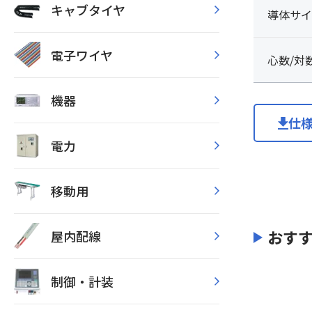
キャブタイヤ
導体サイ
電子ワイヤ
心数/対
機器
仕
電力
移動用
おす
屋内配線
制御・計装