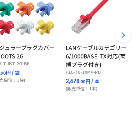
ジュラープラグカバー
LANケーブルカテゴリー
BOOTS 2G
6/1000BASE-TX対応(両
A-T-IBT-2G-BK
端プラグ付き)
円
/ 袋
HLC-T6-10MP-RD
.90
販売単位：1袋)
円
/ 本
2,678
.00
(販売単位：1本)