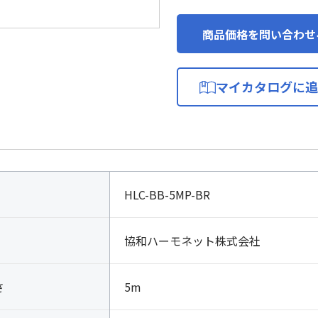
商品価格を問い合わせ
マイカタログに追
HLC-BB-5MP-BR
協和ハーモネット株式会社
さ
5m