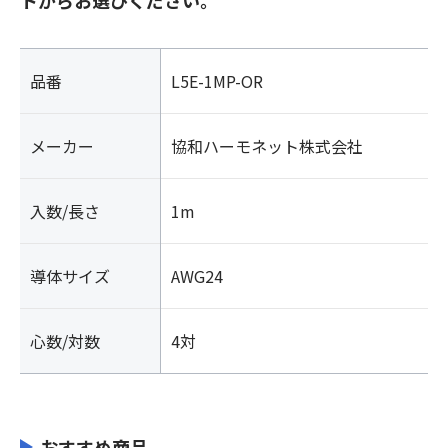
品番
L5E-1MP-OR
メーカー
協和ハーモネット株式会社
入数/長さ
1m
導体サイズ
AWG24
心数/対数
4対
おすすめ商品