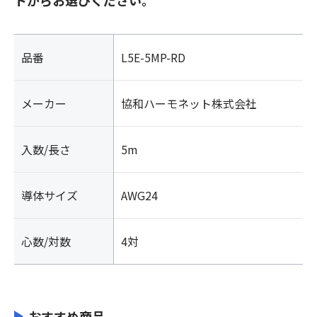
品番
L5E-5MP-RD
メーカー
協和ハーモネット株式会社
入数/長さ
5m
導体サイズ
AWG24
心数/対数
4対
おすすめ商品