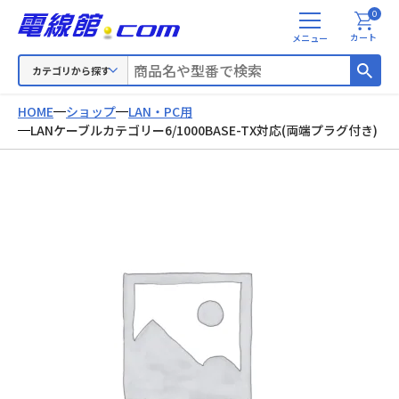
0
メ
カート
ニ
ュ
カテゴリから探す
ー
HOME
ショップ
LAN・PC用
LANケーブルカテゴリー6/1000BASE-TX対応(両端プラグ付き)