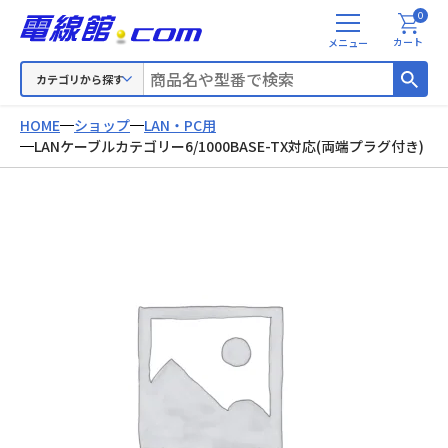
0
メ
カート
ニ
ュ
カテゴリから探す
ー
HOME
ショップ
LAN・PC用
LANケーブルカテゴリー6/1000BASE-TX対応(両端プラグ付き)