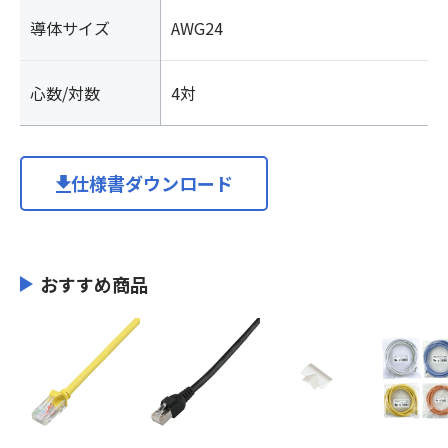
導体サイズ
AWG24
心数/対数
4対
仕様書ダウンロード
おすすめ商品