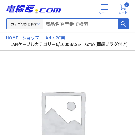
0
メ
カート
ニ
ュ
カテゴリから探す
ー
HOME
ショップ
LAN・PC用
LANケーブルカテゴリー6/1000BASE-TX対応(両端プラグ付き)