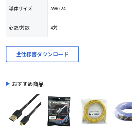
導体サイズ
AWG24
心数/対数
4対
仕様書ダウンロード
おすすめ商品