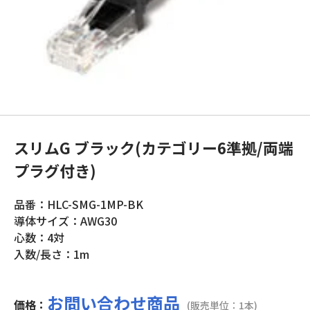
スリムG ブラック(カテゴリー6準拠/両端
プラグ付き)
品番：HLC-SMG-1MP-BK
導体サイズ：AWG30
心数：4対
入数/長さ：1m
お問い合わせ商品
価格：
(販売単位：1本)