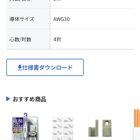
導体サイズ
AWG30
心数/対数
4対
仕様書ダウンロード
おすすめ商品